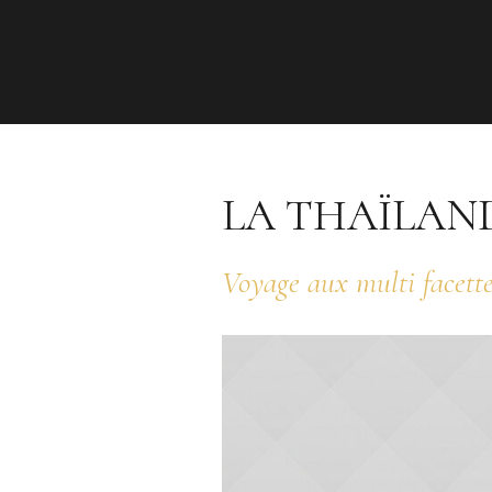
LA THAÏLAN
Voyage aux multi facette