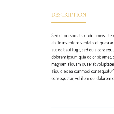
DESCRIPTION
Sed ut perspiciatis unde omnis ist
ab illo inventore veritatis et quasi
aut odit aut fugit, sed quia conseq
dolorem ipsum quia dolor sit amet, 
magnam aliquam quaerat voluptatem. 
aliquid ex ea commodi consequatur? 
consequatur, vel illum qui dolorem 