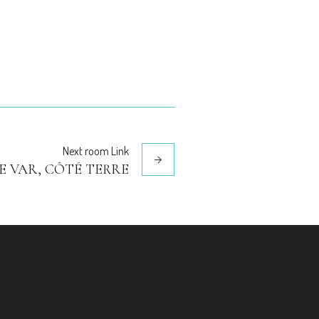
Next
room
Link
E VAR, CÔTÉ TERRE