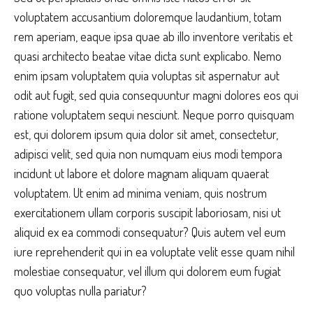
voluptatem accusantium doloremque laudantium, totam
rem aperiam, eaque ipsa quae ab illo inventore veritatis et
quasi architecto beatae vitae dicta sunt explicabo. Nemo
enim ipsam voluptatem quia voluptas sit aspernatur aut
odit aut fugit, sed quia consequuntur magni dolores eos qui
ratione voluptatem sequi nesciunt. Neque porro quisquam
est, qui dolorem ipsum quia dolor sit amet, consectetur,
adipisci velit, sed quia non numquam eius modi tempora
incidunt ut labore et dolore magnam aliquam quaerat
voluptatem. Ut enim ad minima veniam, quis nostrum
exercitationem ullam corporis suscipit laboriosam, nisi ut
aliquid ex ea commodi consequatur? Quis autem vel eum
iure reprehenderit qui in ea voluptate velit esse quam nihil
molestiae consequatur, vel illum qui dolorem eum fugiat
quo voluptas nulla pariatur?