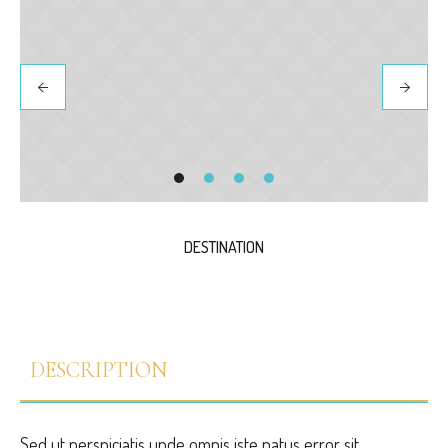
DESTINATION
DESCRIPTION
Sed ut perspiciatis unde omnis iste natus error sit